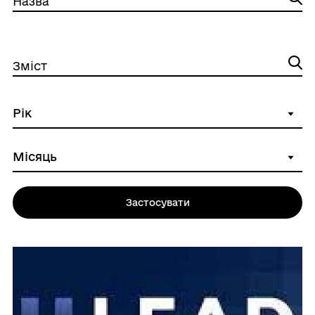
Назва
Зміст
Застосувати