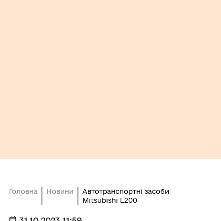
Головна
Новини
Автотранспортні засоби
Mitsubishi L200
31.10.2023 11:59