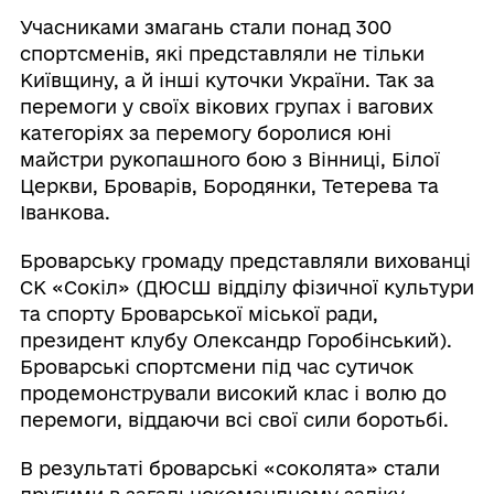
Учасниками змагань стали понад 300
спортсменів, які представляли не тільки
Київщину, а й інші куточки України. Так за
перемоги у своїх вікових групах і вагових
категоріях за перемогу боролися юні
майстри рукопашного бою з Вінниці, Білої
Церкви, Броварів, Бородянки, Тетерева та
Іванкова.
Броварську громаду представляли вихованці
СК «Сокіл» (ДЮСШ відділу фізичної культури
та спорту Броварської міської ради,
президент клубу Олександр Горобінський).
Броварські спортсмени під час сутичок
продемонстрували високий клас і волю до
перемоги, віддаючи всі свої сили боротьбі.
В результаті броварські «соколята» стали