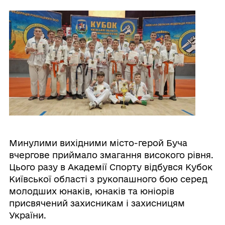
Минулими вихідними місто-герой Буча
вчергове приймало змагання високого рівня.
Цього разу в Академії Спорту відбувся Кубок
Київської області з рукопашного бою серед
молодших юнаків, юнаків та юніорів
присвячений захисникам і захисницям
України.