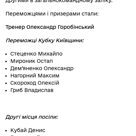
другими в загальнокомандному заліку.
Переможцями і призерами стали:
Тренер Олександр Горобінський
Переможці Кубку Київщини:
Стеценко Михайло
Мироник Остап
Дем’яненко Олександр
Нагорний Максим
Скороход Олексій
Гриб Владислав
Другі місця посіли:
Кубай Денис