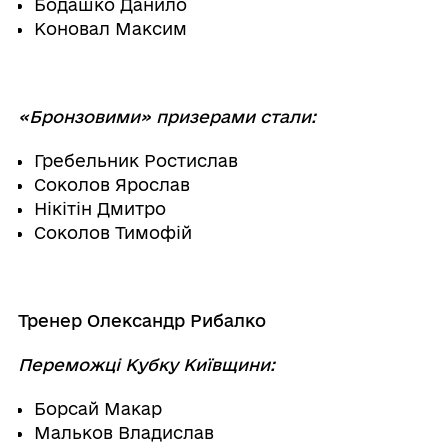
Бодашко Данило
Коновал Максим
«Бронзовими» призерами стали:
Гребельник Ростислав
Соколов Ярослав
Нікітін Дмитро
Соколов Тимофій
Тренер Олександр Рибалко
Переможці Кубку Київщини:
Борсай Макар
Мальков Владислав