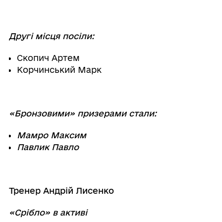
Другі місця посіли:
Скопич Артем
Корчинський Марк
«Бронзовими» призерами стали:
Мамро Максим
Павлик Павло
Тренер Андрій Лисенко
«Срібло» в активі