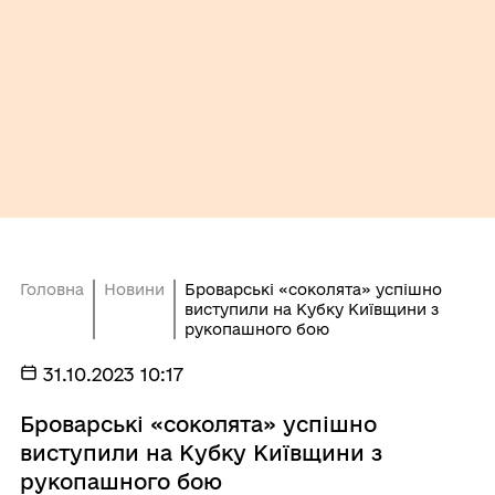
Головна
Новини
Броварські «соколята» успішно
виступили на Кубку Київщини з
рукопашного бою
31.10.2023 10:17
Броварські «соколята» успішно
виступили на Кубку Київщини з
рукопашного бою