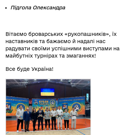
Підгола Олександра
Вітаємо броварських «рукопашників», їх
наставників та бажаємо й надалі нас
радувати своїми успішними виступами на
майбутніх турнірах та змаганнях!
Все буде Україна!