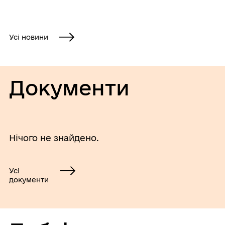
Усі новини
Документи
Нічого не знайдено.
Усі
документи