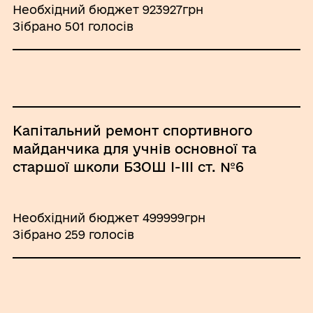
Необхідний бюджет 923927грн
Зібрано 501 голосів
Капітальний ремонт спортивного
майданчика для учнів основної та
старшої школи БЗОШ І-ІІІ ст. №6
Необхідний бюджет 499999грн
Зібрано 259 голосів