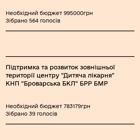
Необхідний бюджет 995000грн
Зібрано 564 голосів
Підтримка та розвиток зовнішньої
території центру "Дитяча лікарня"
КНП "Броварська БКЛ" БРР БМР
Необхідний бюджет 783179грн
Зібрано 39 голосів